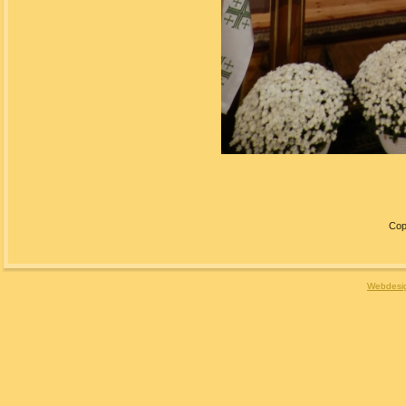
Cop
Webdesig