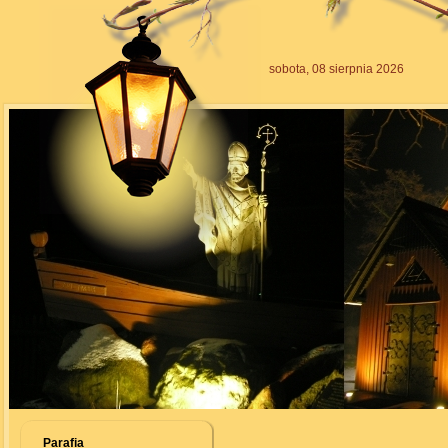
sobota, 08 sierpnia 2026
Parafia