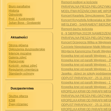
Remont podłogi w kościele
Biuro parafialne
PARAFIALNA PIESZA PIELGRZYMKA 
Historia
MODLITWA RÓŻAŃCOWA WE WPOMNI
Odnośniki
Koncert Kwartetu Smyczkowego "Euphor
Prof. J. Kostrzewski
Koncert Krzysztofa Antkowiaka w Węg
Julian Boss - Gosławski
WĘGLEWO - SAKRAMENT BIERZMOWA
Remont dachu kościoła
8 - 9 SIERPNIA 2022R.NAWIEDZE
Aktualności
PARAFIALNA PIESZA PIELGRZYMKA 
Koncert Grzegorza Wilka w Węglewie 
Strona główna
Czciciele Niepokalanej Matki Miłosie
Ogłoszenia duszpasterskie
Wizytacja Kanoniczna Parafii Węglew
Intencje mszalne
Kropelka krwi od parafii Węglewo - 1
Galeria zdjęć
Kropelka krwi od parafii Węglewo - 2
Pielgrzymki
Kropelka krwi od parafii Węglewo - 7
Kościół - pokaz zdjęć
Kropelka krwi od parafii Węglewo - 1
Regulamin cmentarza
Jasełka - dzieci ze szkoły podstawow
Standardy ochrony
ODPUST PARAFIALNY - 25.11.2019 r
Kropelka krwi od parafii Węglewo - 1
Kropelka krwi od parafii Węglewo - 2
Duszpasterstwa
KROPELKA KRWI OD PARAFII WĘGLE
PARAFIALNA PIESZA PIELGRZYMKA 
Służba ołtarza
KSM
KROPELKA KRWI OD PARAFII WĘGLE
Żywy różaniec
ODPUST PARAFIALNY - 25.11.2018 r
KROPELKA KRWI OD PARAFII WĘGLE