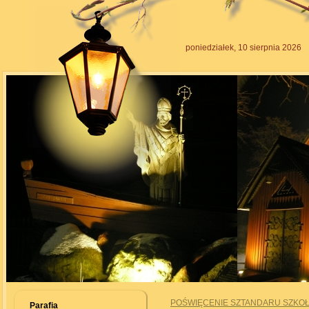
poniedziałek, 10 sierpnia 2026
POŚWIĘCENIE SZTANDARU SZKOŁY
Parafia