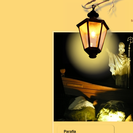
s
Parafia