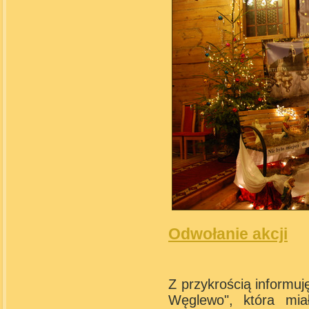
Odwołanie akcji
Z przykrością informuję
Węglewo", która mia