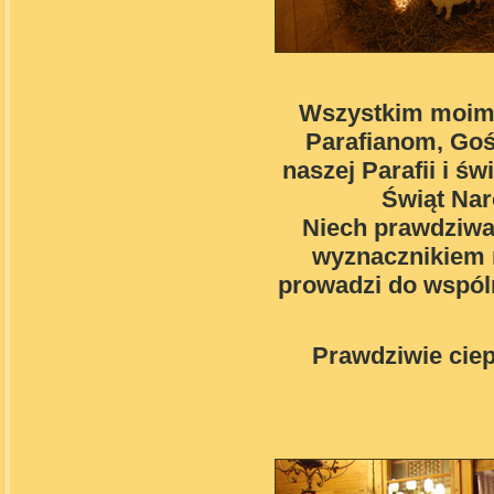
Wszystkim moim
Parafianom, Go
naszej Parafii i ś
Świąt Na
Niech prawdziwa
wyznacznikiem 
prowadzi do wspóln
Prawdziwie ciep