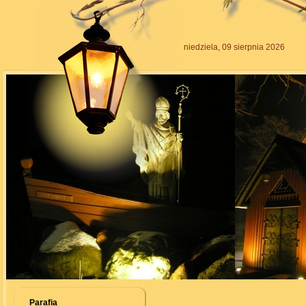
niedziela, 09 sierpnia 2026
Parafia